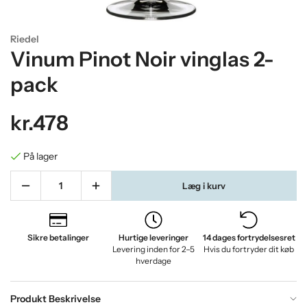
Riedel
Vinum Pinot Noir vinglas 2-
pack
kr.478
På lager
Læg i kurv
Sikre betalinger
Hurtige leveringer
14 dages fortrydelsesret
Levering inden for 2–5
Hvis du fortryder dit køb
hverdage
Produkt Beskrivelse