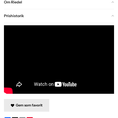
Om Riedel
Prishistorik
Gem som favorit