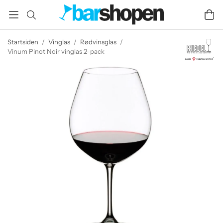
Startsiden
/
Vinglas
/
Rødvinsglas
/
Vinum Pinot Noir vinglas 2-pack