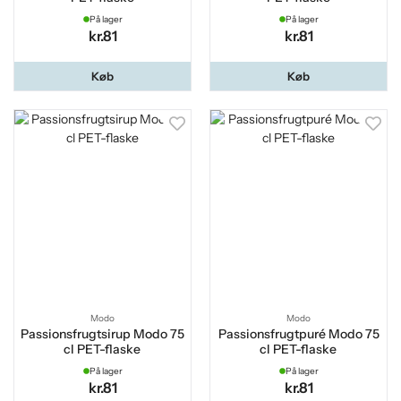
På lager
På lager
kr.81
kr.81
Køb
Køb
Modo
Modo
Passionsfrugtsirup Modo 75
Passionsfrugtpuré Modo 75
cl PET-flaske
cl PET-flaske
På lager
På lager
kr.81
kr.81