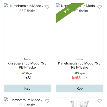
16 %
Modo
Modo
Kirsebærsirup Modo 75 cl
Kanelsneglsirup Modo 75 cl
PET-flaske
PET-flaske
På lager
På lager
kr.81
kr.68
kr.81
Køb
Køb