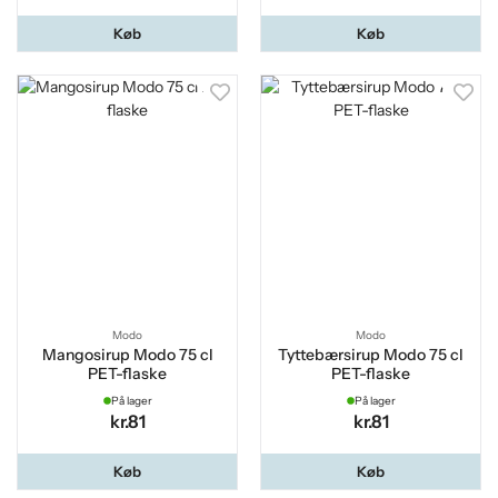
Køb
Køb
Modo
Modo
Mangosirup Modo 75 cl
Tyttebærsirup Modo 75 cl
PET-flaske
PET-flaske
På lager
På lager
kr.81
kr.81
Køb
Køb