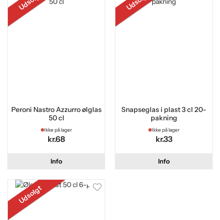
Udsolgt
Udsolgt
Peroni Nastro Azzurro ølglas
Snapseglas i plast 3 cl 20-
50 cl
pakning
Ikke på lager
Ikke på lager
kr.68
kr.33
Info
Info
Udsolgt