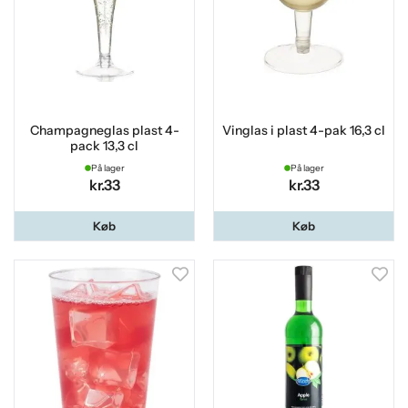
Champagneglas plast 4-
Vinglas i plast 4-pak 16,3 cl
pack 13,3 cl
På lager
På lager
kr.33
kr.33
Køb
Køb