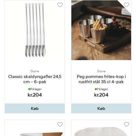
Dorre
Dorre
Classic skaldyrsgafler 24,5
Peg pommes frites-kop i
cm – 6-pak
rustfrit stål 35 cl 4-pak
På lager
På lager
kr.204
kr.204
Køb
Køb