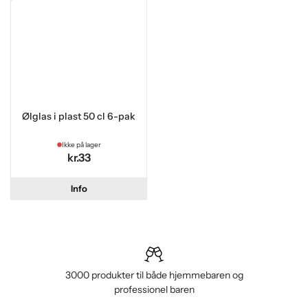
Ølglas i plast 50 cl 6-pak
Ikke på lager
kr.33
Info
3000 produkter til både hjemmebaren og
professionel baren