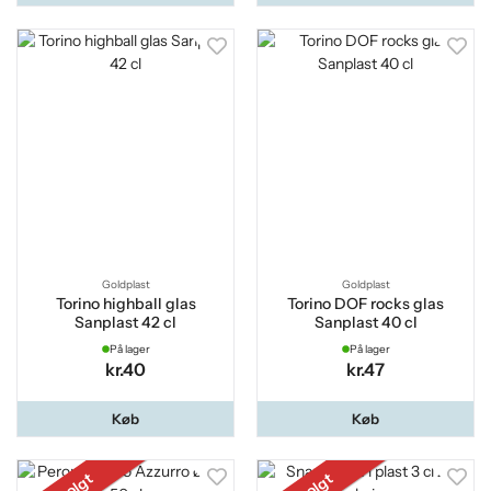
Goldplast
Goldplast
Torino highball glas
Torino DOF rocks glas
Sanplast 42 cl
Sanplast 40 cl
På lager
På lager
kr.40
kr.47
Køb
Køb