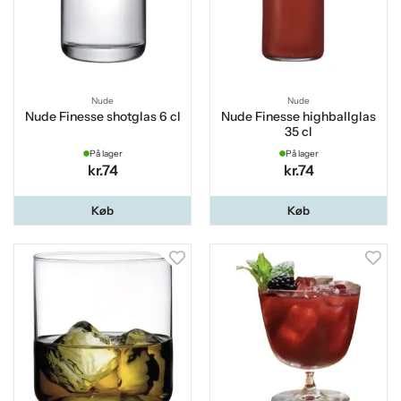
Nude
Nude
Nude Finesse shotglas 6 cl
Nude Finesse highballglas
35 cl
På lager
På lager
kr.74
kr.74
Køb
Køb