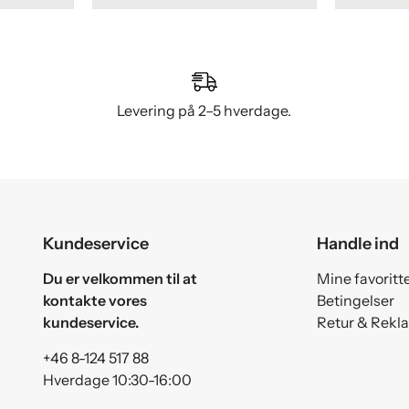
Levering på 2–5 hverdage.
Kundeservice
Handle ind
Du er velkommen til at
Mine favoritt
kontakte vores
Betingelser
kundeservice.
Retur & Rekl
+46 8-124 517 88
Hverdage 10:30-16:00