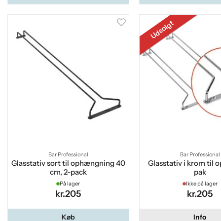
Udsolgt
Bar Professional
Bar Professional
Glasstativ sort til ophængning 40
Glasstativ i krom til
cm, 2-pack
pak
På lager
Ikke på lager
kr.205
kr.205
Køb
Info