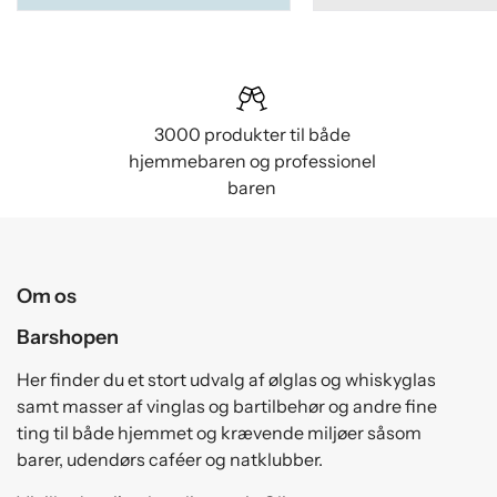
3000 produkter til både
hjemmebaren og professionel
baren
Om os
Barshopen
Her finder du et stort udvalg af ølglas og whiskyglas
samt masser af vinglas og bartilbehør og andre fine
ting til både hjemmet og krævende miljøer såsom
barer, udendørs caféer og natklubber.