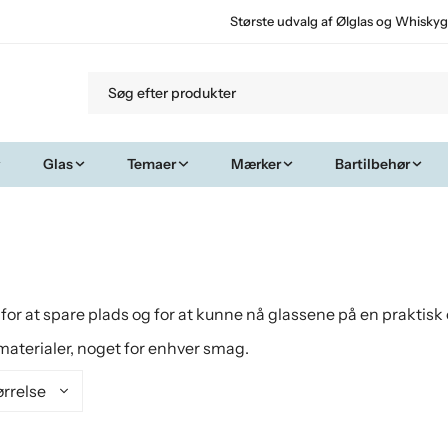
Største udvalg af Ølglas og Whiskyg
Glas
Temaer
Mærker
Bartilbehør
for at spare plads og for at kunne nå glassene på en praktisk
g materialer, noget for enhver smag.
ørrelse