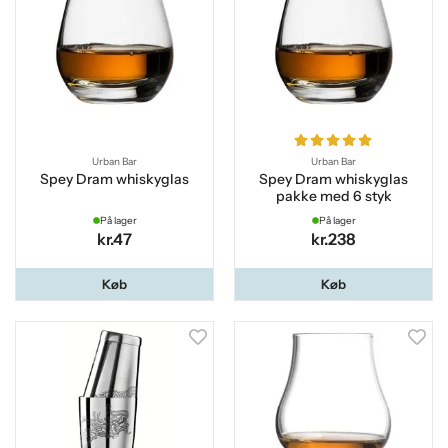
Urban Bar
Urban Bar
Spey Dram whiskyglas
Spey Dram whiskyglas
pakke med 6 styk
På lager
På lager
kr.47
kr.238
Køb
Køb