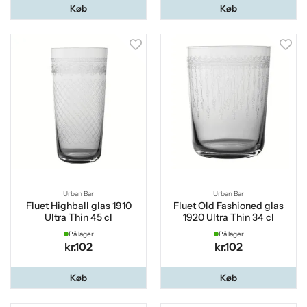
Køb
Køb
Urban Bar
Urban Bar
Fluet Highball glas 1910
Fluet Old Fashioned glas
Ultra Thin 45 cl
1920 Ultra Thin 34 cl
På lager
På lager
kr.102
kr.102
Køb
Køb