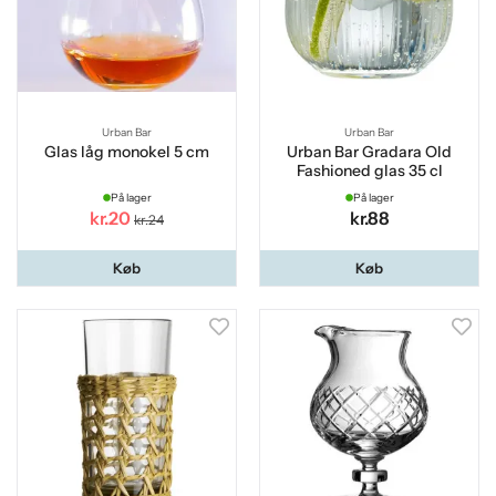
Urban Bar
Urban Bar
Glas låg monokel 5 cm
Urban Bar Gradara Old
Fashioned glas 35 cl
På lager
På lager
kr.20
kr.88
kr.24
Køb
Køb