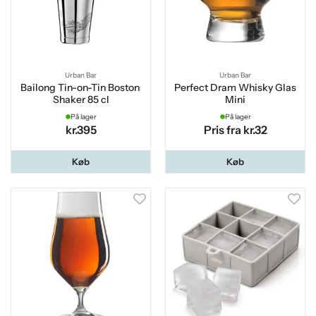
Urban Bar
Urban Bar
Bailong Tin-on-Tin Boston
Perfect Dram Whisky Glas
Shaker 85 cl
Mini
På lager
På lager
kr.395
Pris fra kr.32
Køb
Køb