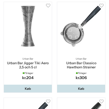
Urban Bar
Urban Bar
Urban Bar Jigger Tiki Aero
Urban Bar Classico
2,5 och 5 cl
Hawthorn Strainer
På lager
På lager
kr.204
kr.306
Køb
Køb