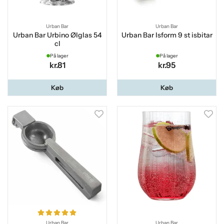
Urban Bar
Urban Bar
Urban Bar Urbino Ølglas 54
Urban Bar Isform 9 st isbitar
cl
På lager
På lager
kr.81
kr.95
Køb
Køb
Urban Bar
Urban Bar