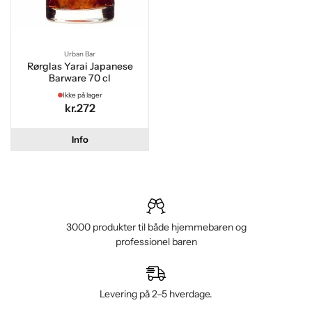
Urban Bar
Rørglas Yarai Japanese
Barware 70 cl
Ikke på lager
kr.272
Info
3000 produkter til både hjemmebaren og
professionel baren
Levering på 2–5 hverdage.