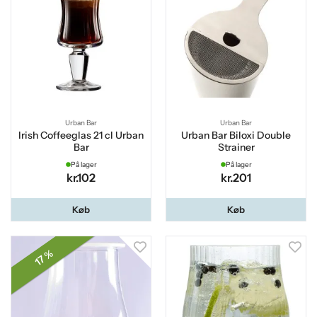
Urban Bar
Urban Bar
Irish Coffeeglas 21 cl Urban
Urban Bar Biloxi Double
Bar
Strainer
På lager
På lager
kr.102
kr.201
Køb
Køb
17 %