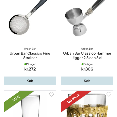
Urban Bar
Urban Bar
Urban Bar Classico Fine
Urban Bar Classico Hammer
Strainer
Jigger 2,5 och 5 cl
På lager
På lager
kr.272
kr.306
Køb
Køb
Udsolgt
30 %