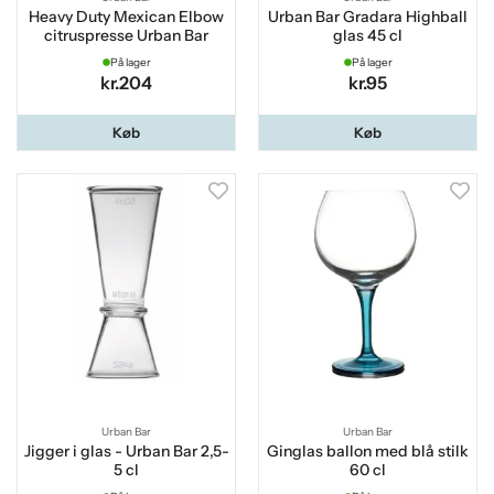
Heavy Duty Mexican Elbow
Urban Bar Gradara Highball
citruspresse Urban Bar
glas 45 cl
På lager
På lager
kr.204
kr.95
Køb
Køb
Urban Bar
Urban Bar
Jigger i glas - Urban Bar 2,5-
Ginglas ballon med blå stilk
5 cl
60 cl