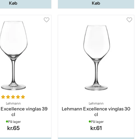
Køb
Køb
Lehmann
Lehmann
Excellence vinglas 39
Lehmann Excellence vinglas 30
cl
cl
På lager
På lager
kr.65
kr.61