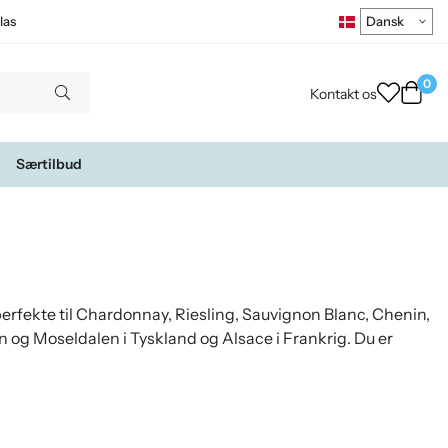
las
0
Kontakt os
Særtilbud
 perfekte til Chardonnay, Riesling, Sauvignon Blanc, Chenin,
n og Moseldalen i Tyskland og Alsace i Frankrig. Du er