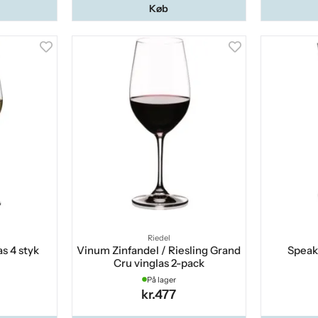
Køb
Riedel
s 4 styk
Vinum Zinfandel / Riesling Grand
Speake
Cru vinglas 2-pack
På lager
kr.477