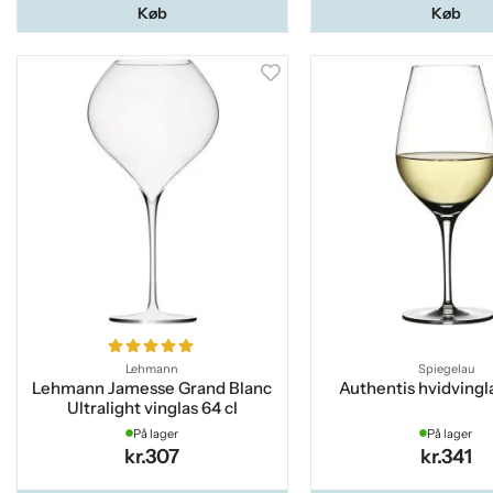
Køb
Køb
Lehmann
Spiegelau
Lehmann Jamesse Grand Blanc
Authentis hvidvingla
Ultralight vinglas 64 cl
På lager
På lager
kr.307
kr.341