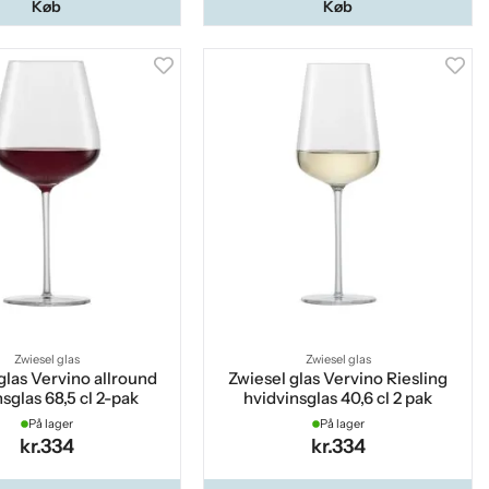
Køb
Køb
Zwiesel glas
Zwiesel glas
glas Vervino allround
Zwiesel glas Vervino Riesling
sglas 68,5 cl 2-pak
hvidvinsglas 40,6 cl 2 pak
På lager
På lager
kr.334
kr.334