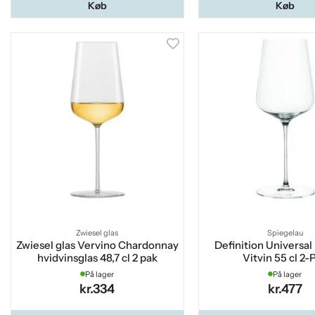
Køb
Køb
Zwiesel glas
Spiegelau
Zwiesel glas Vervino Chardonnay
Definition Universal
hvidvinsglas 48,7 cl 2 pak
Vitvin 55 cl 2-
På lager
På lager
kr.334
kr.477