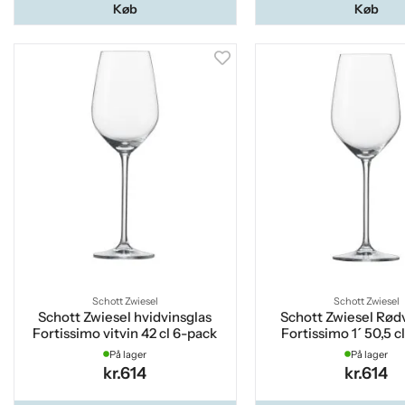
Køb
Køb
Schott Zwiesel
Schott Zwiesel
Schott Zwiesel hvidvinsglas
Schott Zwiesel Rød
Fortissimo vitvin 42 cl 6-pack
Fortissimo 1´ 50,5 c
På lager
På lager
kr.614
kr.614