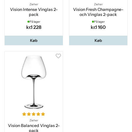
Zieher
Zieher
Vision Intense Vinglas 2-
Vision Fresh Champagne-
pack
och Vinglas 2-pack
På lager
På lager
kr.1 228
kr.1 160
Køb
Køb
Zieher
Vision Balanced Vinglas 2-
pack