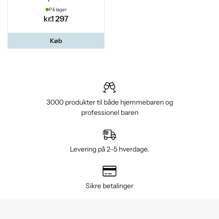
På lager
kr.1 297
Køb
3000 produkter til både hjemmebaren og
professionel baren
Levering på 2–5 hverdage.
Sikre betalinger