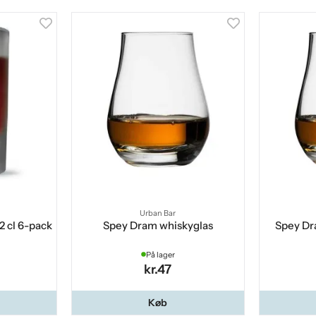
Urban Bar
2 cl 6-pack
Spey Dram whiskyglas
Spey Dr
På lager
kr.47
Køb