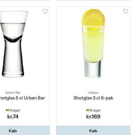
Urban Bar
Libbey
hotglas 5 cl Urban Bar
Shotglas 3 cl 6-pak
På lager
På lager
kr.74
kr.169
Køb
Køb