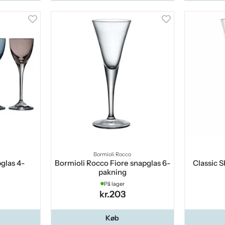
Bormioli Rocco
glas 4-
Bormioli Rocco Fiore snapglas 6-
Classic S
pakning
På lager
kr.203
Køb