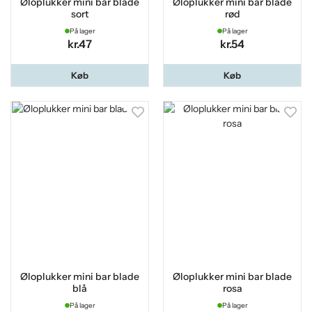
Øloplukker mini bar blade
Øloplukker mini bar blade
sort
rød
På lager
På lager
kr.47
kr.54
Køb
Køb
Øloplukker mini bar blade
Øloplukker mini bar blade
blå
rosa
På lager
På lager