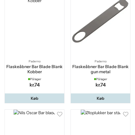
Paderno
Paderno
Flaskeåbner Bar Blade Blank
Flaskeåbner Bar Blade Blank
Kobber
gun metal
På lager
På lager
kr.74
kr.74
Køb
Køb