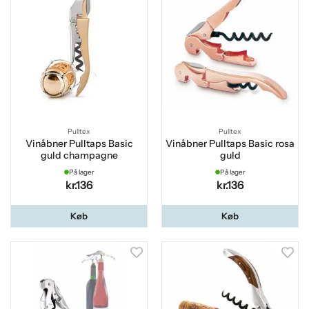
Pulltex
Pulltex
Vinåbner Pulltaps Basic
Vinåbner Pulltaps Basic rosa
guld champagne
guld
På lager
På lager
kr.136
kr.136
Køb
Køb