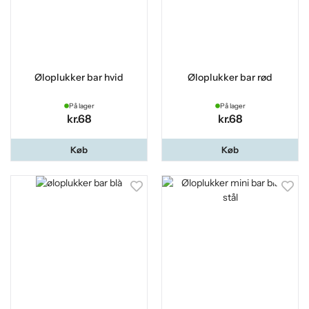
Øloplukker bar hvid
Øloplukker bar rød
På lager
På lager
kr.68
kr.68
Køb
Køb