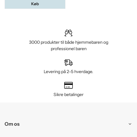
Køb
3000 produkter til både hjemmebaren og
professionel baren
Levering på 2–5 hverdage.
Sikre betalinger
Om os