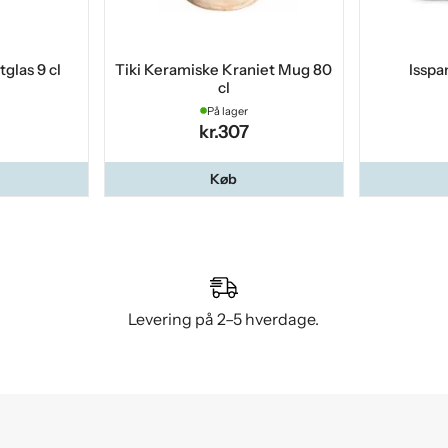
tglas 9 cl
Tiki Keramiske Kraniet Mug 80
Isspa
cl
På lager
kr.307
Køb
Levering på 2–5 hverdage.