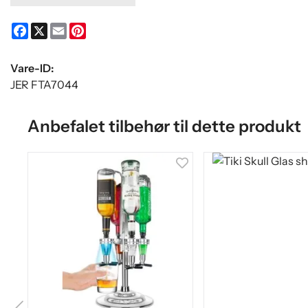
Facebook
X
Email
Pinterest
Vare-ID:
JER FTA7044
Anbefalet tilbehør til dette produkt