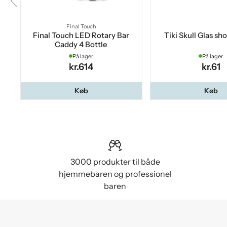
Final Touch
Final Touch LED Rotary Bar
Tiki Skull Glas sho
Caddy 4 Bottle
På lager
På lager
kr.614
kr.61
Køb
Køb
3000 produkter til både
hjemmebaren og professionel
baren