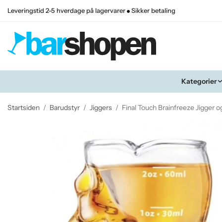
Leveringstid 2-5 hverdage på lagervarer
Sikker betaling
Kategorier
Startsiden
/
Barudstyr
/
Jiggers
/
Final Touch Brainfreeze Jigger 