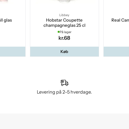
Libbey
l glas
Hobstar Coupette
Real Can
champagneglas 25 cl
På lager
kr.68
Køb
Levering på 2–5 hverdage.