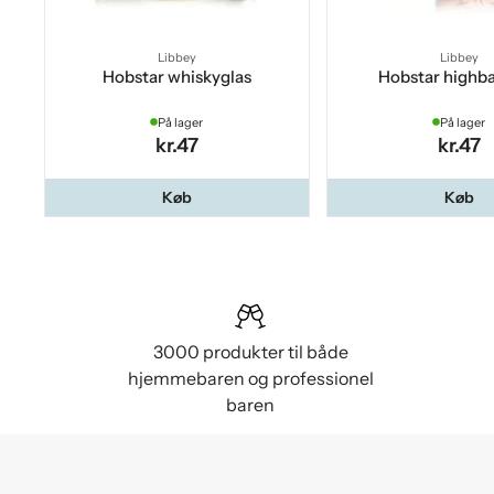
Libbey
Libbey
Hobstar whiskyglas
Hobstar highbal
På lager
På lager
kr.47
kr.47
Køb
Køb
3000 produkter til både
hjemmebaren og professionel
baren