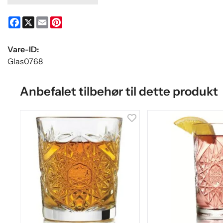
Facebook
X
Email
Pinterest
Vare-ID:
Glas0768
Anbefalet tilbehør til dette produkt