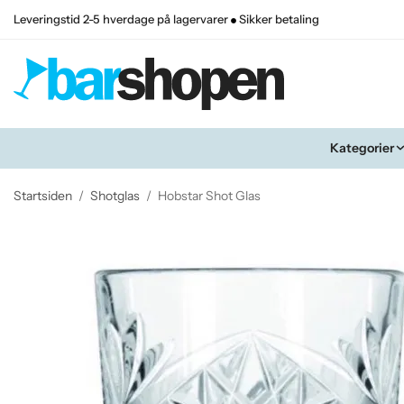
Leveringstid 2-5 hverdage på lagervarer
Sikker betaling
Kategorier
Startsiden
/
Shotglas
/
Hobstar Shot Glas