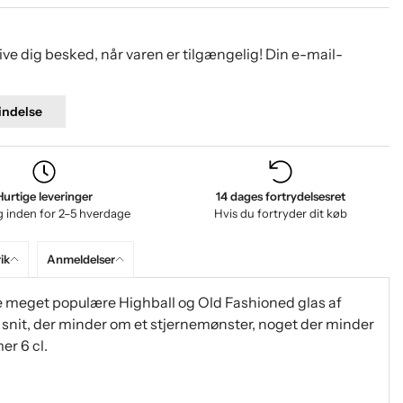
give dig besked, når varen er tilgængelig! Din e-mail-
ndelse
Hurtige leveringer
14 dages fortrydelsesret
g inden for 2–5 hverdage
Hvis du fortryder dit køb
ik
Anmeldelser
 de meget populære Highball og Old Fashioned glas af
 snit, der minder om et stjernemønster, noget der minder
er 6 cl.