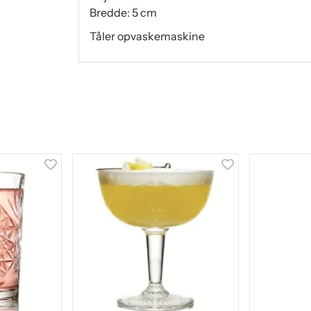
Bredde: 5 cm
Tåler opvaskemaskine