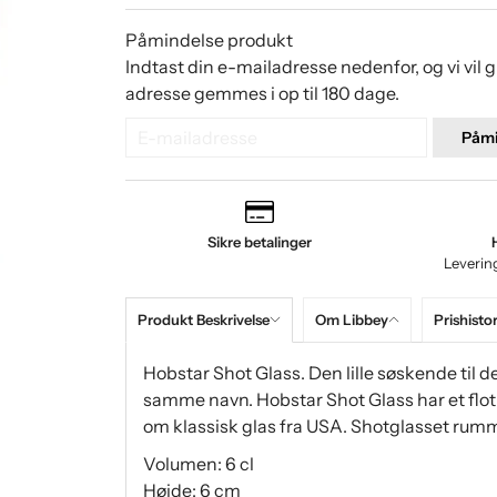
Påmindelse produkt
Indtast din e-mailadresse nedenfor, og vi vil 
adresse gemmes i op til 180 dage.
Påmi
Sikre betalinger
Leverin
Produkt Beskrivelse
Om Libbey
Prishistor
Hobstar Shot Glass. Den lille søskende til
samme navn. Hobstar Shot Glass har et flot
om klassisk glas fra USA. Shotglasset rumm
Volumen: 6 cl
Højde: 6 cm