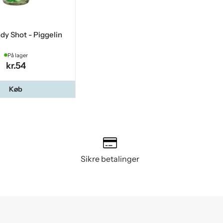
dy Shot - Piggelin
På lager
kr.54
Køb
Sikre betalinger