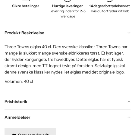
Sikre betalinger
Hurtige leveringer
14 dages fortrydelsesret
Levering inden for 2–5
Hvis du fortryder dit køb
hverdage
Produkt Beskrivelse
Three Towns ølglas 40 cl. Den svenske klassiker Three Towns har i
mange år slukket mange svenske øldrikkeres tørst. Et lyst lager,
der hylder kongerigets tre hovedbyer. Dette ølglas har et typisk
stramt design, med TT-logoet trykt på forsiden. Selvfølgelig skal
denne svenske klassiker nydes i et ølglas med det originale logo.
Volumen: 40 cl
Prishistorik
Anmeldelser
Gem som favorit