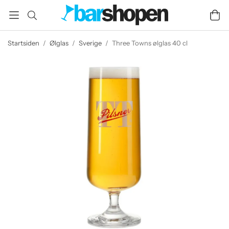
Startsiden
/
Ølglas
/
Sverige
/
Three Towns ølglas 40 cl