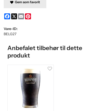
Gem som favorit
Facebook
X
Email
Pinterest
Vare-ID:
BELG27
Anbefalet tilbehør til dette
produkt