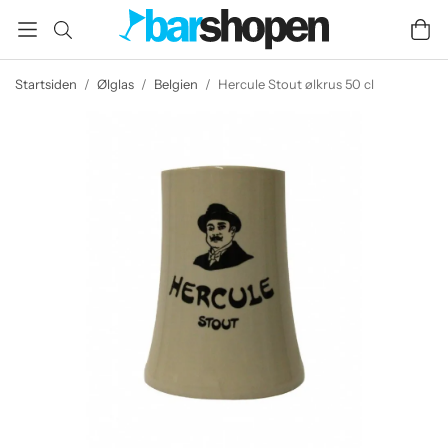
Startsiden
/
Ølglas
/
Belgien
/
Hercule Stout ølkrus 50 cl