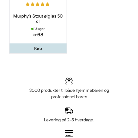
Murphy's Stout ølglas 50
cl
På lager
kr.68
Køb
3000 produkter til både hjemmebaren og
professionel baren
Levering på 2–5 hverdage.