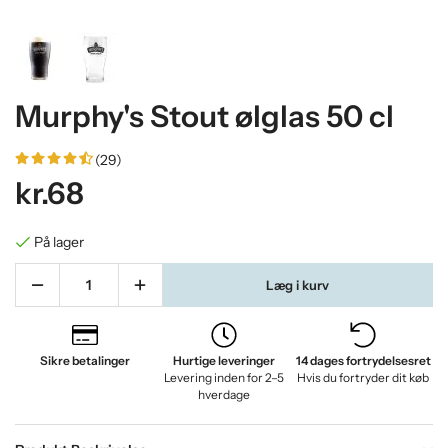
Murphy's Stout ølglas 50 cl
(29)
kr.68
På lager
Læg i kurv
Sikre betalinger
Hurtige leveringer
14 dages fortrydelsesret
Levering inden for 2–5
Hvis du fortryder dit køb
hverdage