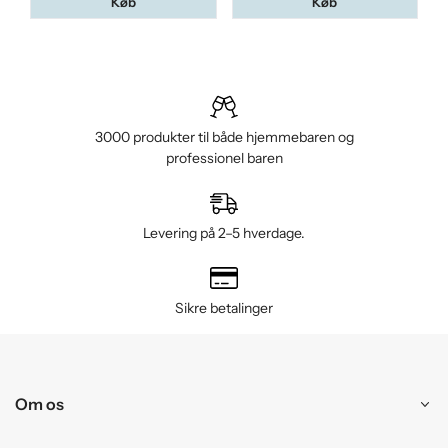
Køb
Køb
3000 produkter til både hjemmebaren og
professionel baren
Levering på 2–5 hverdage.
Sikre betalinger
Om os