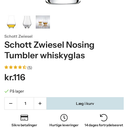
Schott Zwiesel
Schott Zwiesel Nosing
Tumbler whiskyglas
(5)
kr.116
På lager
Læg i kurv
Sikre betalinger
Hurtige leveringer
14 dages fortrydelsesret