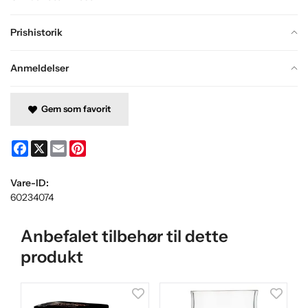
Prishistorik
Anmeldelser
Gem som favorit
Facebook
X
Email
Pinterest
Vare-ID:
60234074
Anbefalet tilbehør til dette
produkt