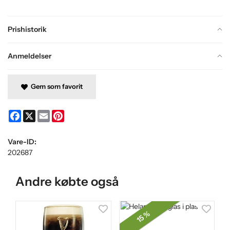
Prishistorik
Anmeldelser
Gem som favorit
Facebook
X
Email
Pinterest
Vare-ID:
202687
Andre købte også
15 %