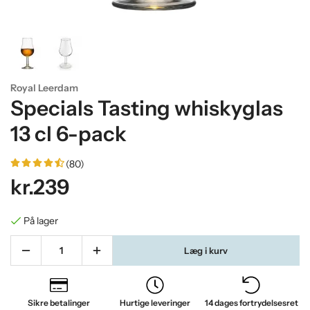
Royal Leerdam
Specials Tasting whiskyglas
13 cl 6-pack
(80)
kr.239
På lager
Læg i kurv
Sikre betalinger
Hurtige leveringer
14 dages fortrydelsesret