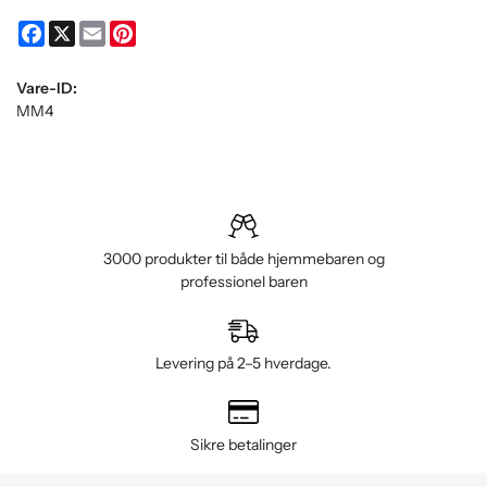
Facebook
X
Email
Pinterest
Vare-ID:
MM4
3000 produkter til både hjemmebaren og
professionel baren
Levering på 2–5 hverdage.
Sikre betalinger