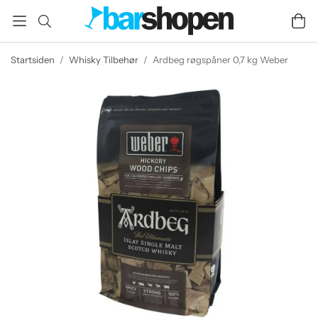
Startsiden
/
Whisky Tilbehør
/
Ardbeg røgspåner 0,7 kg Weber