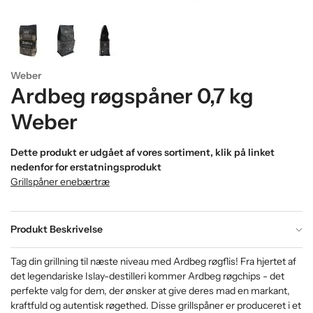
Weber
Ardbeg røgspåner 0,7 kg
Weber
Dette produkt er udgået af vores sortiment, klik på linket
nedenfor for erstatningsprodukt
Grillspåner enebærtræ
Produkt Beskrivelse
Tag din grillning til næste niveau med Ardbeg røgflis! Fra hjertet af
det legendariske Islay-destilleri kommer Ardbeg røgchips - det
perfekte valg for dem, der ønsker at give deres mad en markant,
kraftfuld og autentisk røgethed. Disse grillspåner er produceret i et