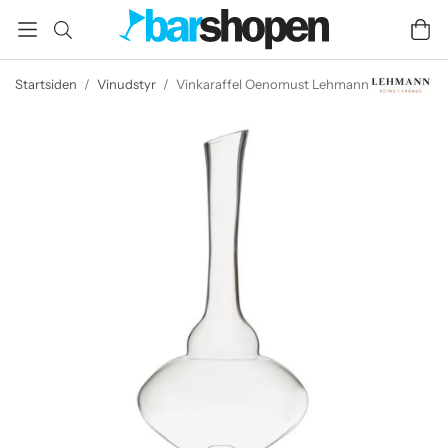
Startsiden
/
Vinudstyr
/
Vinkaraffel Oenomust Lehmann 200 cl