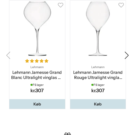
Lehmann
Lehmann
Lehmann Jamesse Grand
Lehmann Jamesse Grand
Blanc Ultralight vinglas 64
Rouge Ultralight vinglas
cl
70 cl
På lager
På lager
kr.307
kr.307
Køb
Køb