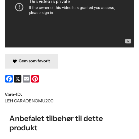
Gem som favorit
Facebook
X
Email
Pinterest
Vare-ID:
LEH CARAOENOMU200
Anbefalet tilbehør til dette
produkt