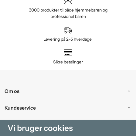
3000 produkter til både hjemmebaren og
professionel baren
Levering på 2–5 hverdage.
Sikre betalinger
Om os
Kundeservice
Handle ind
Vi bruger cookies