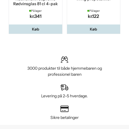
Rødvinsglas 81 cl 4-pak
På lager
På lager
kr.341
kr.122
Køb
Køb
3000 produkter til både hjemmebaren og
professionel baren
Levering på 2–5 hverdage.
Sikre betalinger