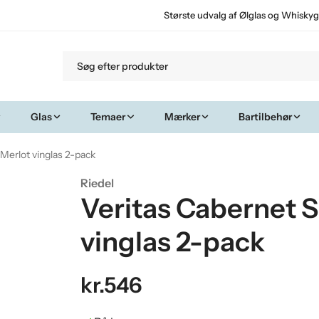
Største udvalg af Ølglas og Whiskyg
Glas
Temaer
Mærker
Bartilbehør
Merlot vinglas 2-pack
Riedel
Veritas Cabernet S
vinglas 2-pack
kr.546