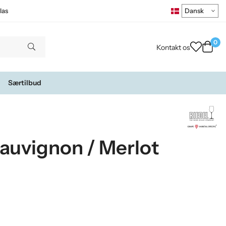
las
0
Kontakt os
Særtilbud
auvignon / Merlot