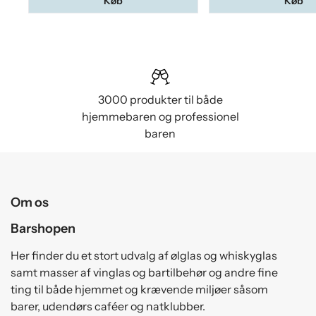
Køb
Køb
3000 produkter til både
hjemmebaren og professionel
baren
Om os
Barshopen
Her finder du et stort udvalg af ølglas og whiskyglas
samt masser af vinglas og bartilbehør og andre fine
ting til både hjemmet og krævende miljøer såsom
barer, udendørs caféer og natklubber.