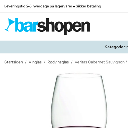
Leveringstid 2-5 hverdage på lagervarer
Sikker betaling
Kategorier
Startsiden
/
Vinglas
/
Rødvinsglas
/
Veritas Cabernet Sauvignon / 