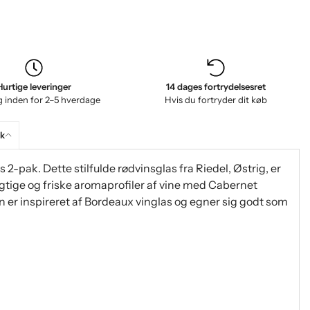
Hurtige leveringer
14 dages fortrydelsesret
g inden for 2–5 hverdage
Hvis du fortryder dit køb
ik
2-pak. Dette stilfulde rødvinsglas fra Riedel, Østrig, er
ugtige og friske aromaprofiler af vine med Cabernet
 er inspireret af Bordeaux vinglas og egner sig godt som