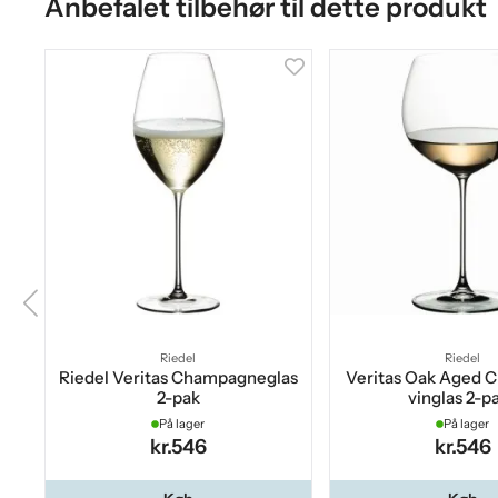
Anbefalet tilbehør til dette produkt
Riedel
Riedel
Riedel Veritas Champagneglas
Veritas Oak Aged 
2-pak
vinglas 2-p
På lager
På lager
kr.546
kr.546