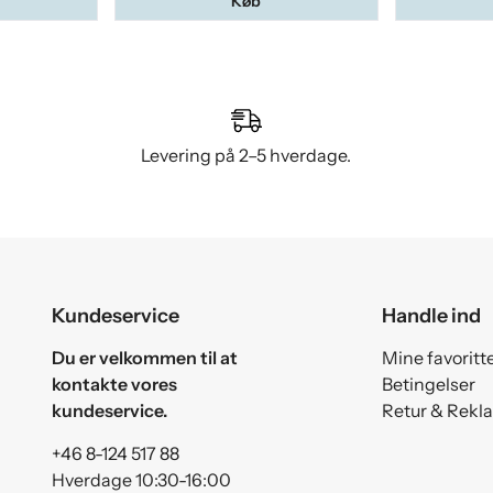
Køb
Levering på 2–5 hverdage.
Kundeservice
Handle ind
Du er velkommen til at
Mine favoritt
kontakte vores
Betingelser
kundeservice.
Retur & Rekl
+46 8-124 517 88
Hverdage 10:30-16:00