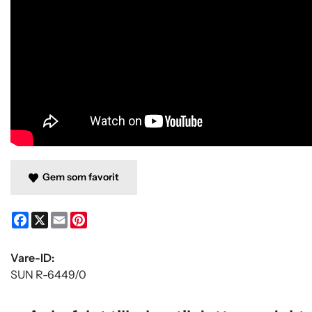
Gem som favorit
Facebook
X
Email
Pinterest
Vare-ID:
SUN R-6449/0