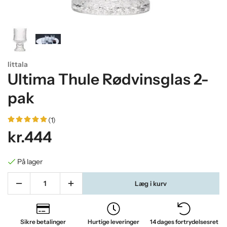
Iittala
Ultima Thule Rødvinsglas 2-
pak
(1)
kr.444
På lager
Læg i kurv
Sikre betalinger
Hurtige leveringer
14 dages fortrydelsesret