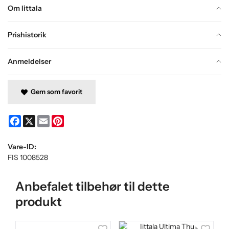
Om Iittala
Prishistorik
Anmeldelser
Gem som favorit
Facebook
X
Email
Pinterest
Vare-ID:
FIS 1008528
Anbefalet tilbehør til dette
produkt