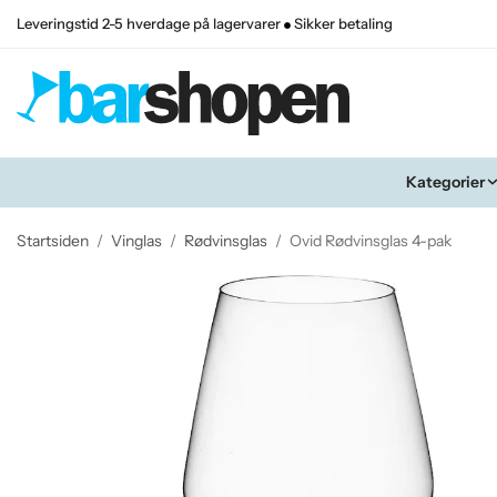
Leveringstid 2-5 hverdage på lagervarer
Sikker betaling
Kategorier
Startsiden
/
Vinglas
/
Rødvinsglas
/
Ovid Rødvinsglas 4-pak