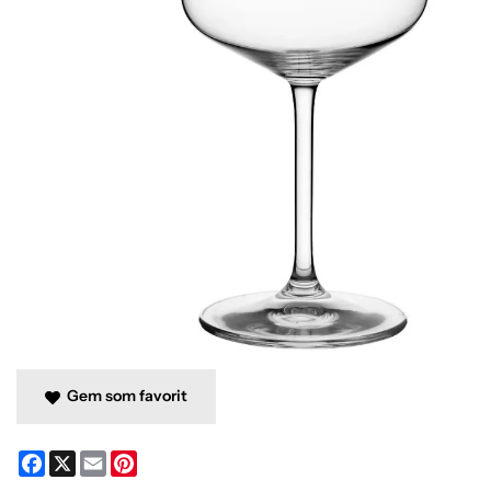
Gem som favorit
Facebook
X
Email
Pinterest