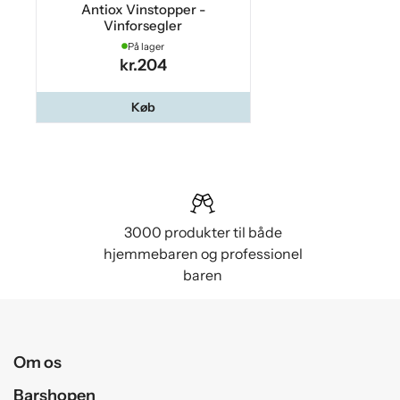
Antiox Vinstopper -
Vinforsegler
På lager
kr.204
Køb
3000 produkter til både
hjemmebaren og professionel
baren
Om os
Barshopen