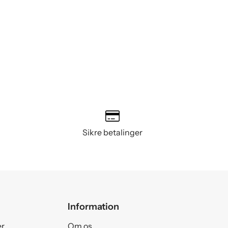
Sikre betalinger
Information
er
Om os