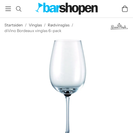
Startsiden
/
Vinglas
/
Rødvinsglas
/
diVino Bordeaux vinglas 6-pack