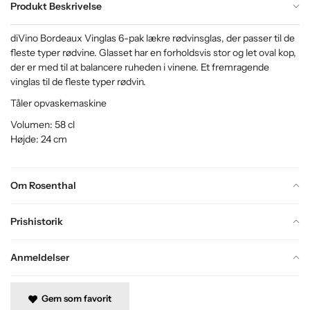
Produkt Beskrivelse
diVino Bordeaux Vinglas 6-pak lækre rødvinsglas, der passer til de
fleste typer rødvine. Glasset har en forholdsvis stor og let oval kop,
der er med til at balancere ruheden i vinene. Et fremragende
vinglas til de fleste typer rødvin.
Tåler opvaskemaskine
Volumen: 58 cl
Højde: 24 cm
Om Rosenthal
Prishistorik
Anmeldelser
Gem som favorit