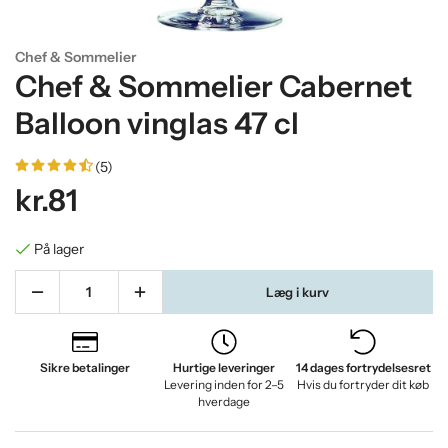
Chef & Sommelier
Chef & Sommelier Cabernet
Balloon vinglas 47 cl
(5)
kr.81
På lager
Læg i kurv
Sikre betalinger
Hurtige leveringer
14 dages fortrydelsesret
Levering inden for 2–5
Hvis du fortryder dit køb
hverdage