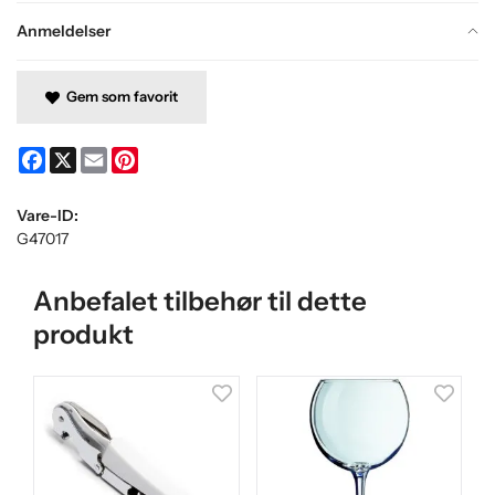
Anmeldelser
Gem som favorit
Facebook
X
Email
Pinterest
Vare-ID:
G47017
Anbefalet tilbehør til dette
produkt