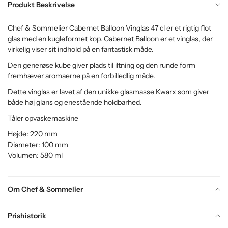
Produkt Beskrivelse
Chef & Sommelier Cabernet Balloon Vinglas 47 cl er et rigtig flot
glas med en kugleformet kop. Cabernet Balloon er et vinglas, der
virkelig viser sit indhold på en fantastisk måde.
Den generøse kube giver plads til iltning og den runde form
fremhæver aromaerne på en forbilledlig måde.
Dette vinglas er lavet af den unikke glasmasse Kwarx som giver
både høj glans og enestående holdbarhed.
Tåler opvaskemaskine
Højde: 220 mm
Diameter: 100 mm
Volumen: 580 ml
Om Chef & Sommelier
Prishistorik