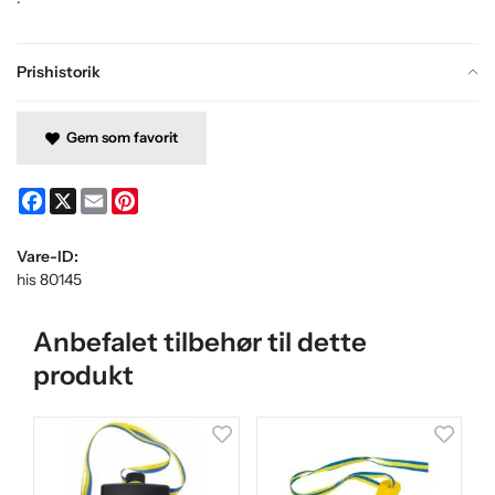
Prishistorik
Gem som favorit
Facebook
X
Email
Pinterest
Vare-ID:
his 80145
Anbefalet tilbehør til dette
produkt