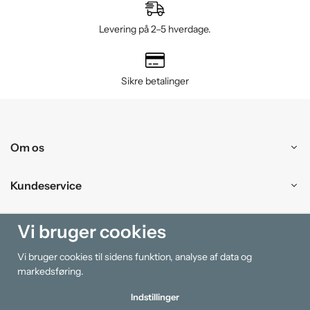
Levering på 2–5 hverdage.
Sikre betalinger
Om os
Kundeservice
Handle ind
Vi bruger cookies
Vi bruger cookies til sidens funktion, analyse af data og
Information
markedsføring.
Indstillinger