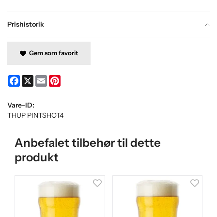
Prishistorik
Gem som favorit
Facebook
X
Email
Pinterest
Vare-ID:
THUP PINTSHOT4
Anbefalet tilbehør til dette
produkt