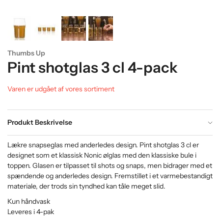
Thumbs Up
Pint shotglas 3 cl 4-pack
Varen er udgået af vores sortiment
Produkt Beskrivelse
Lækre snapseglas med anderledes design. Pint shotglas 3 cl er
designet som et klassisk Nonic ølglas med den klassiske bule i
toppen. Glasen er tilpasset til shots og snaps, men bidrager med et
spændende og anderledes design. Fremstillet i et varmebestandigt
materiale, der trods sin tyndhed kan tåle meget slid.
Kun håndvask
Leveres i 4-pak