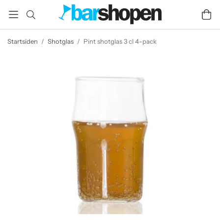
Startsiden
/
Shotglas
/
Pint shotglas 3 cl 4-pack