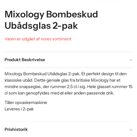
Mixology Bombeskud
Ubådsglas 2-pak
Varen er udgået af vores sortiment
Produkt Beskrivelse
Mixology Bombeskud Ubådsglas 2-pak. Et perfekt design til den
klassiske ubåd. Dette geniale glas fra britiske Mixology har et
mindre snapseglas, der rummer 2,5 cl i sig. Hele glasset rummer 15
cl som kan genopfyldes med øl eller anden passende drik.
Tåler opvaskemaskine
Leveres i 2-pak
Prishistorik