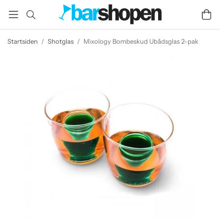
Startsiden
/
Shotglas
/
Mixology Bombeskud Ubådsglas 2-pak