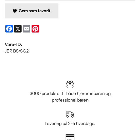
Gem som favorit
Facebook
X
Email
Pinterest
Vare-ID:
JER BS/SG2
3000 produkter til både hjemmebaren og
professionel baren
Levering på 2–5 hverdage.