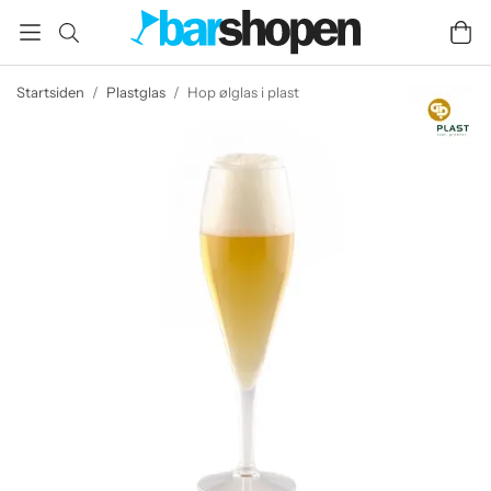
Startsiden
/
Plastglas
/
Hop ølglas i plast