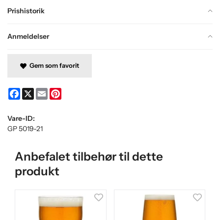
Prishistorik
Anmeldelser
Gem som favorit
Facebook
X
Email
Pinterest
Vare-ID:
GP 5019-21
Anbefalet tilbehør til dette
produkt