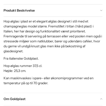
Produkt Beskrivelse
Hop ølglas i plast er et elegant ølglas designet i stil med et
champagneglas model større. Fremstillet i tritan (hård plast) i
Italien, her har design og funktionalitet været prioriteret.
Fremragende til servering på terrassen eller ved poolen men også i
stressede miljøer som natklubber, barer og udendørs caféer, hvor
du gerne vil undgå knust glas men ikke på bekostning af
glasdesignet.
Fra italienske Goldplast.
Hop ølglas rummer 37,5 cl.
Højde: 25,3 cm.
Kan maskinvaskes i spare- eller økonomiprogrammer ved en
temperatur på op til 70 grader.
Om Goldplast