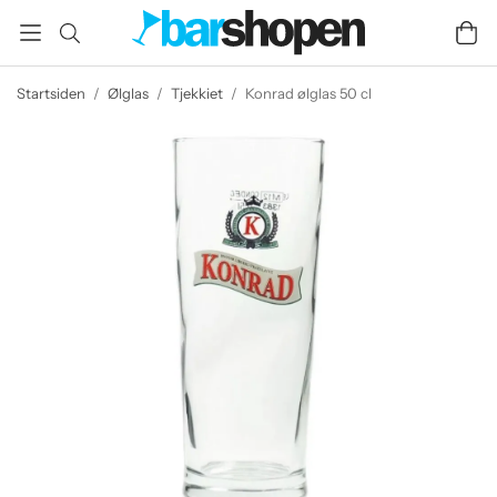
Startsiden
/
Ølglas
/
Tjekkiet
/
Konrad ølglas 50 cl