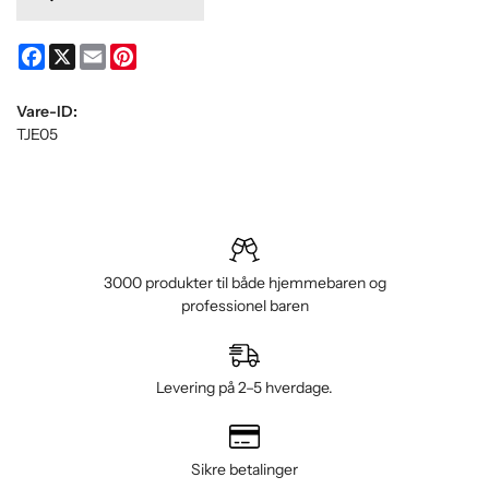
Facebook
X
Email
Pinterest
Vare-ID:
TJE05
3000 produkter til både hjemmebaren og
professionel baren
Levering på 2–5 hverdage.
Sikre betalinger