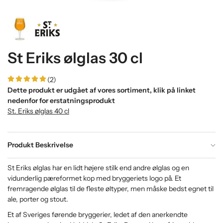
St Eriks ølglas 30 cl
(2)
Dette produkt er udgået af vores sortiment, klik på linket
nedenfor for erstatningsprodukt
St. Eriks ølglas 40 cl
Produkt Beskrivelse
St Eriks ølglas har en lidt højere stilk end andre ølglas og en
vidunderlig pæreformet kop med bryggeriets logo på. Et
fremragende ølglas til de fleste øltyper, men måske bedst egnet til
ale, porter og stout.
Et af Sveriges førende bryggerier, ledet af den anerkendte