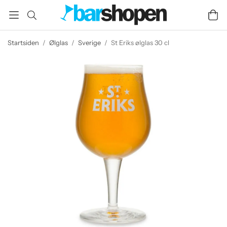
Startsiden
/
Ølglas
/
Sverige
/
St Eriks ølglas 30 cl