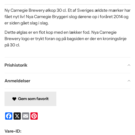
Ny Carnegie Brewery ølkop 30 cl. Et af Sveriges ældste mærker har
fået nyt liv! Nya Carnegie Bryggeri slog dørene op i foråret 2014 og
er siden gået slag i slag.
Dette ølglas er en flot kop med en lækker fod. Nya Carnegie
Brewery logo er trykt foran og på bagsiden er der en kroningslinje
på 30 cl.
Prishistorik
Anmeldelser
Gem som favorit
Facebook
X
Email
Pinterest
Vare-ID: