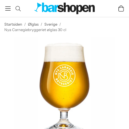
Startsiden
/
Ølglas
/
Sverige
/
Nya Carnegiebryggeriet ølglas 30 cl