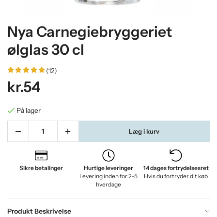
Nya Carnegiebryggeriet
ølglas 30 cl
(12)
kr.54
På lager
Læg i kurv
Sikre betalinger
Hurtige leveringer
14 dages fortrydelsesret
Levering inden for 2–5
Hvis du fortryder dit køb
hverdage
Produkt Beskrivelse