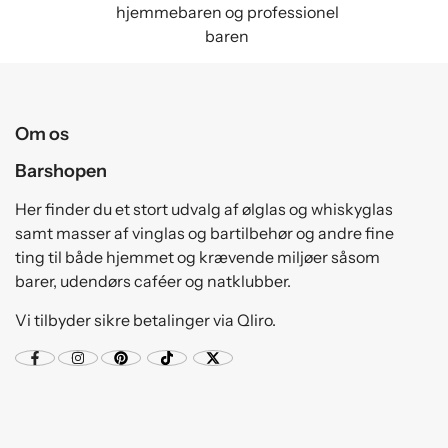
hjemmebaren og professionel
baren
Om os
Barshopen
Her finder du et stort udvalg af ølglas og whiskyglas
samt masser af vinglas og bartilbehør og andre fine
ting til både hjemmet og krævende miljøer såsom
barer, udendørs caféer og natklubber.
Vi tilbyder sikre betalinger via Qliro.