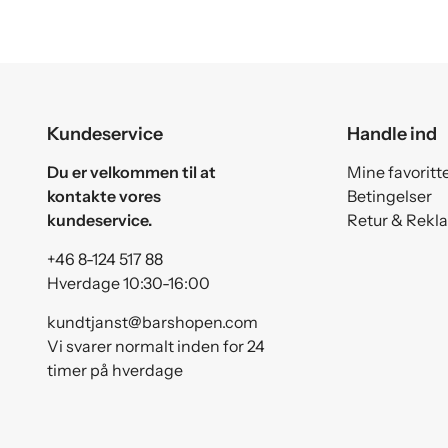
Kundeservice
Handle ind
Du er velkommen til at
Mine favoritt
kontakte vores
Betingelser
kundeservice.
Retur & Rekl
+46 8-124 517 88
Hverdage 10:30-16:00
kundtjanst@barshopen.com
Vi svarer normalt inden for 24
timer på hverdage