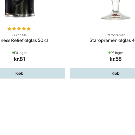
Guinness
Staropramen
ness Relief ølglas 50 cl
Staropramen ølglas 4
På lager
På lager
kr.81
kr.58
Køb
Køb