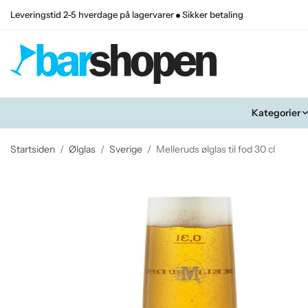
Leveringstid 2-5 hverdage på lagervarer
Sikker betaling
Kategorier
Startsiden
/
Ølglas
/
Sverige
/
Melleruds ølglas til fod 30 cl