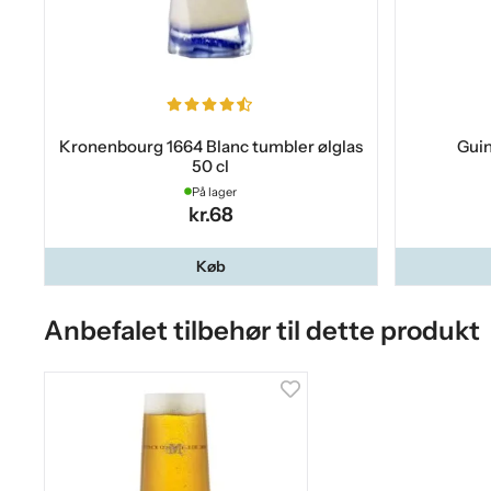
Kronenbourg 1664 Blanc tumbler ølglas
Guin
50 cl
På lager
kr.68
Køb
Anbefalet tilbehør til dette produkt