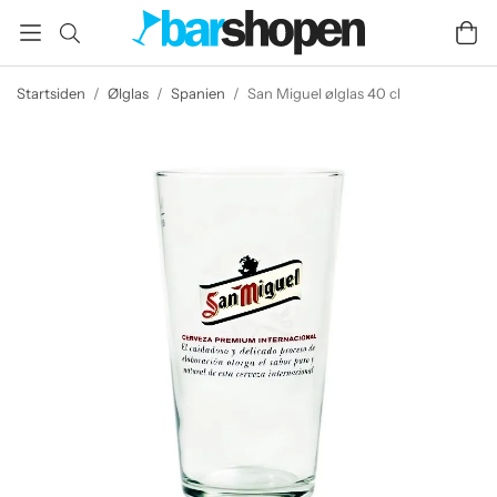
Startsiden
/
Ølglas
/
Spanien
/
San Miguel ølglas 40 cl