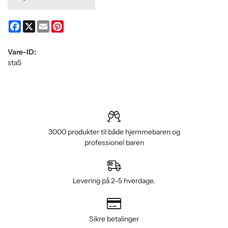
Facebook
X
Email
Pinterest
Vare-ID:
sta5
3000 produkter til både hjemmebaren og
professionel baren
Levering på 2–5 hverdage.
Sikre betalinger