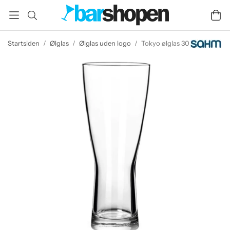
Startsiden
/
Ølglas
/
Ølglas uden logo
/
Tokyo ølglas 30 cl