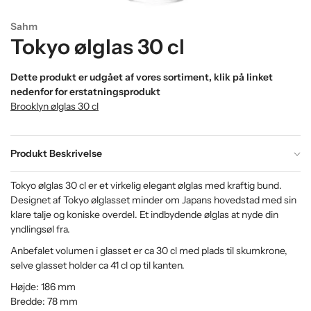
Sahm
Tokyo ølglas 30 cl
Dette produkt er udgået af vores sortiment, klik på linket
nedenfor for erstatningsprodukt
Brooklyn ølglas 30 cl
Produkt Beskrivelse
Tokyo ølglas 30 cl er et virkelig elegant ølglas med kraftig bund.
Designet af Tokyo ølglasset minder om Japans hovedstad med sin
klare talje og koniske overdel. Et indbydende ølglas at nyde din
yndlingsøl fra.
Anbefalet volumen i glasset er ca 30 cl med plads til skumkrone,
selve glasset holder ca 41 cl op til kanten.
Højde: 186 mm
Bredde: 78 mm