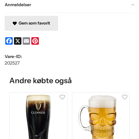
Anmeldelser
Gem som favorit
Facebook
X
Email
Pinterest
Vare-ID:
202527
Andre købte også