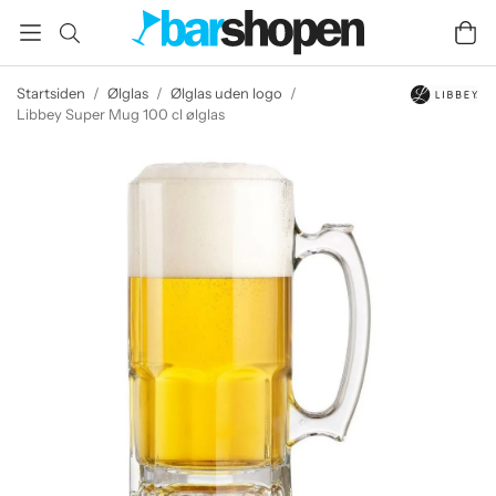
Startsiden
/
Ølglas
/
Ølglas uden logo
/
Libbey Super Mug 100 cl ølglas