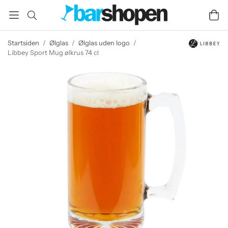
Startsiden
/
Ølglas
/
Ølglas uden logo
/
Libbey Sport Mug ølkrus 74 cl