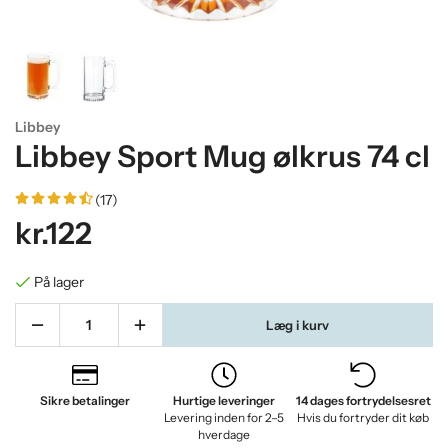
Libbey
Libbey Sport Mug ølkrus 74 cl
(17)
kr.122
På lager
Læg i kurv
Sikre betalinger
Hurtige leveringer
14 dages fortrydelsesret
Levering inden for 2–5
Hvis du fortryder dit køb
hverdage