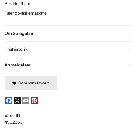
Bredde: 9 cm
Tåler opvaskemaskine
Om Spiegelau
Prishistorik
Anmeldelser
Gem som favorit
Facebook
X
Email
Pinterest
Vare-ID:
4992660