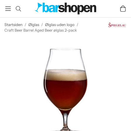
Startsiden
/
Ølglas
/
Ølglas uden logo
/
Craft Beer Barrel Aged Beer ølglas 2-pack