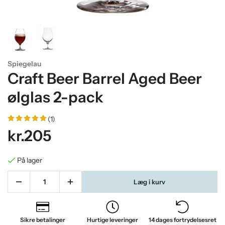
Spiegelau
Craft Beer Barrel Aged Beer
ølglas 2-pack
(1)
kr.205
På lager
Læg i kurv
Sikre betalinger
Hurtige leveringer
14 dages fortrydelsesret