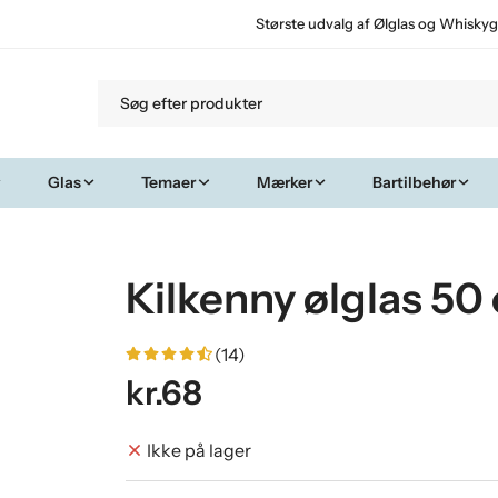
Største udvalg af Ølglas og Whiskyg
Glas
Temaer
Mærker
Bartilbehør
Kilkenny ølglas 50 
(14)
kr.68
Ikke på lager