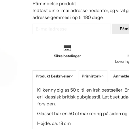
Påmindelse produkt
Indtast din e-mailadresse nedenfor, og vi vil 
adresse gemmes i op til 180 dage.
Påmi
Sikre betalinger
Leverin
Produkt Beskrivelse
Prishistorik
Anmeldel
Kilkenny ølglas 50 cl til en irsk bestseller! 
er i klassisk britisk pubglasstil. Let buet 
forsiden.
Glasset har en 50 cl markering på siden og 
Højde: ca. 18 cm