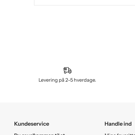
Levering på 2–5 hverdage.
Kundeservice
Handle ind