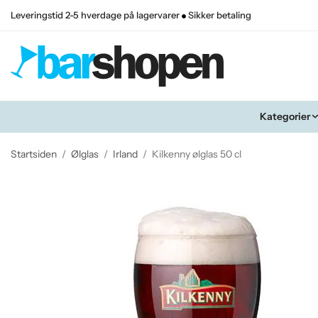
Leveringstid 2-5 hverdage på lagervarer
Sikker betaling
Kategorier
Startsiden
/
Ølglas
/
Irland
/
Kilkenny ølglas 50 cl