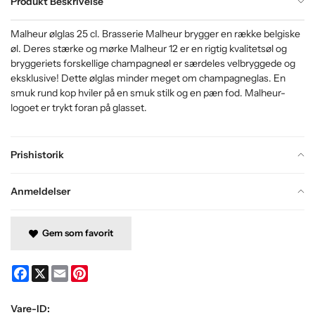
Produkt Beskrivelse
Malheur ølglas 25 cl. Brasserie Malheur brygger en række belgiske
øl. Deres stærke og mørke Malheur 12 er en rigtig kvalitetsøl og
bryggeriets forskellige champagneøl er særdeles velbryggede og
eksklusive! Dette ølglas minder meget om champagneglas. En
smuk rund kop hviler på en smuk stilk og en pæn fod. Malheur-
logoet er trykt foran på glasset.
Prishistorik
Anmeldelser
Gem som favorit
Facebook
X
Email
Pinterest
Vare-ID: