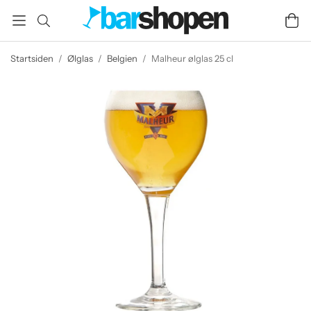
Startsiden
/
Ølglas
/
Belgien
/
Malheur ølglas 25 cl