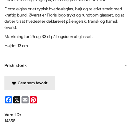
Dette ølglas er et typisk hvedeølsglas, højt og relativt smalt med
kraftig bund. Øverst er Floris logo trykt og rundt om glasset, og at
det er tilsat hvedeøl er deklareret på engelsk, fransk og flamsk
øverst.
Mærkning for 25 og 33 cl på bagsiden af ​​glasset.
Højde: 13 cm
Prishistorik
Gem som favorit
Facebook
X
Email
Pinterest
Vare-ID:
14358