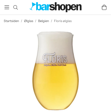
Startsiden
/
Ølglas
/
Belgien
/
Floris ølglas