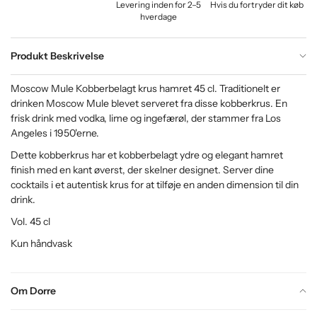
Levering inden for 2–5
Hvis du fortryder dit køb
hverdage
Produkt Beskrivelse
Moscow Mule Kobberbelagt krus hamret 45 cl. Traditionelt er
drinken Moscow Mule blevet serveret fra disse kobberkrus. En
frisk drink med vodka, lime og ingefærøl, der stammer fra Los
Angeles i 1950'erne.
Dette kobberkrus har et kobberbelagt ydre og elegant hamret
finish med en kant øverst, der skelner designet. Server dine
cocktails i et autentisk krus for at tilføje en anden dimension til din
drink.
Vol. 45 cl
Kun håndvask
Om Dorre