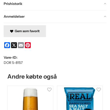
Prishistorik
Anmeldelser
Gem som favorit
Facebook
X
Email
Pinterest
Vare-ID:
DOR 5-8157
Andre købte også