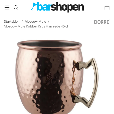
Startsiden
/
Moscow Mule
/
Moscow Mule Kobber Krus Hamrede 45 cl