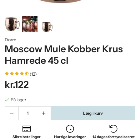
Dorre
Moscow Mule Kobber Krus
Hamrede 45 cl
(12)
kr.122
På lager
Læg i kurv
Sikre betalinger
Hurtige leveringer
14 dages fortrydelsesret