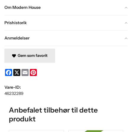
Om Modern House
Prishistorik
Anmeldelser
Gem som favorit
Facebook
X
Email
Pinterest
Vare-ID:
46232289
Anbefalet tilbehør til dette
produkt