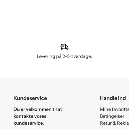
Levering på 2–5 hverdage.
Kundeservice
Handle ind
Du er velkommen til at
Mine favoritt
kontakte vores
Betingelser
kundeservice.
Retur & Rekl