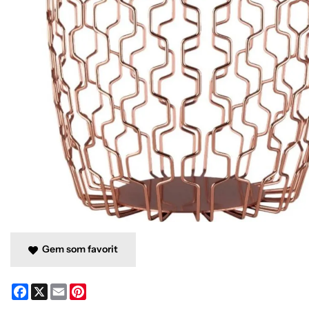
Gem som favorit
Facebook
X
Email
Pinterest