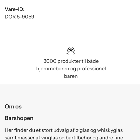
Vare-ID:
DOR 5-9059
3000 produkter til både
hjemmebaren og professionel
baren
Om os
Barshopen
Her finder du et stort udvalg af ølglas og whiskyglas
samt masser af vinglas og bartilbehør og andre fine