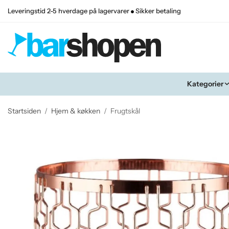
Leveringstid 2-5 hverdage på lagervarer
Sikker betaling
Kategorier
Startsiden
/
Hjem & køkken
/
Frugtskål