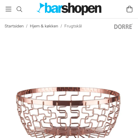
Startsiden
/
Hjem & køkken
/
Frugtskål