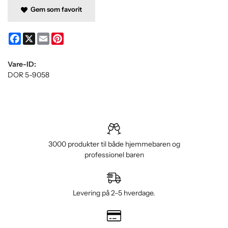
Gem som favorit
Facebook
X
Email
Pinterest
Vare-ID:
DOR 5-9058
3000 produkter til både hjemmebaren og
professionel baren
Levering på 2–5 hverdage.