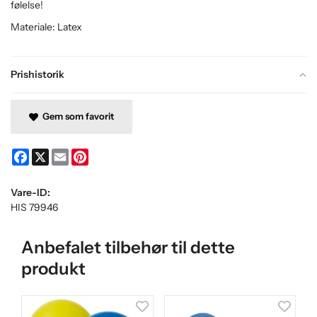
følelse!
Materiale: Latex
Prishistorik
Gem som favorit
Facebook
X
Email
Pinterest
Vare-ID:
HIS 79946
Anbefalet tilbehør til dette
produkt