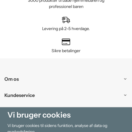
3000 produkter til både hjemmebaren og
professionel baren
Levering på 2–5 hverdage.
Sikre betalinger
Om os
Kundeservice
Handle ind
Vi bruger cookies
Vi bruger cookies til sidens funktion, analyse af data og
Information
markedsføring.