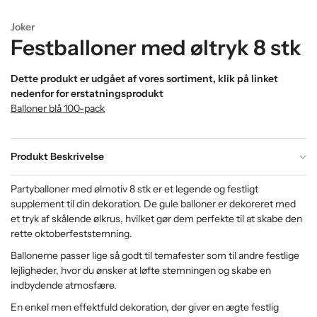
Joker
Festballoner med øltryk 8 stk
Dette produkt er udgået af vores sortiment, klik på linket
nedenfor for erstatningsprodukt
Balloner blå 100-pack
Produkt Beskrivelse
Partyballoner med ølmotiv 8 stk er et legende og festligt
supplement til din dekoration. De gule balloner er dekoreret med
et tryk af skålende ølkrus, hvilket gør dem perfekte til at skabe den
rette oktoberfeststemning.
Ballonerne passer lige så godt til temafester som til andre festlige
lejligheder, hvor du ønsker at løfte stemningen og skabe en
indbydende atmosfære.
En enkel men effektfuld dekoration, der giver en ægte festlig