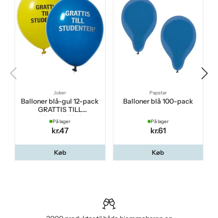
Joker
Papstar
Balloner blå-gul 12-pack
Balloner blå 100-pack
GRATTIS TILL
STUDENTEN!
På lager
På lager
kr.47
kr.61
Køb
Køb