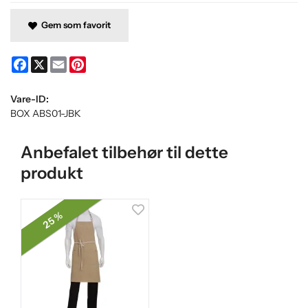
Gem som favorit
Facebook
X
Email
Pinterest
Vare-ID:
BOX ABS01-JBK
Anbefalet tilbehør til dette
produkt
25 %