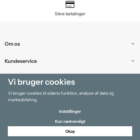
Sikre betalinger
Om os
Kundeservice
Handle ind
Vi bruger cookies
Vi bruger cookies til sidens funktion, analyse af data og
Information
markedsføring.
Indstillinger
Kun nødvendigt
Okay