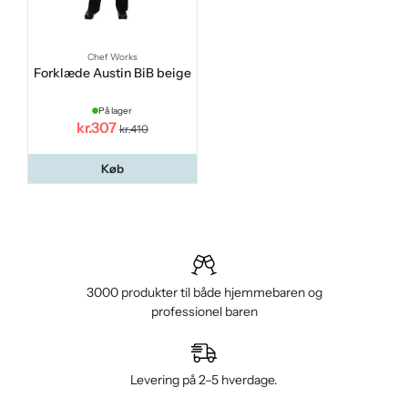
Chef Works
Forklæde Austin BiB beige
På lager
kr.307
kr.410
Køb
3000 produkter til både hjemmebaren og
professionel baren
Levering på 2–5 hverdage.