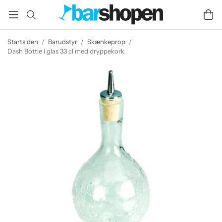
Startsiden
/
Barudstyr
/
Skænkeprop
/
Dash Bottle i glas 33 cl med dryppekork