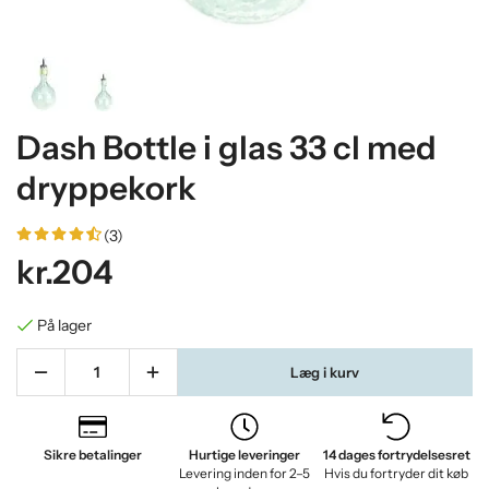
Dash Bottle i glas 33 cl med
dryppekork
(3)
kr.204
På lager
Læg i kurv
Sikre betalinger
Hurtige leveringer
14 dages fortrydelsesret
Levering inden for 2–5
Hvis du fortryder dit køb