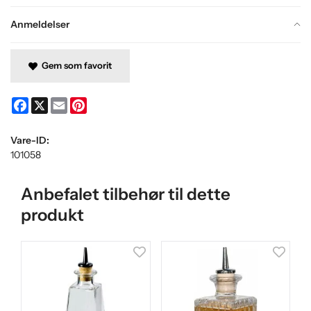
Anmeldelser
Gem som favorit
Facebook
X
Email
Pinterest
Vare-ID:
101058
Anbefalet tilbehør til dette
produkt