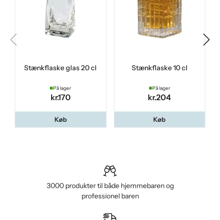
Stænkflaske glas 20 cl
Stænkflaske 10 cl
På lager
På lager
kr.170
kr.204
Køb
Køb
3000 produkter til både hjemmebaren og
professionel baren