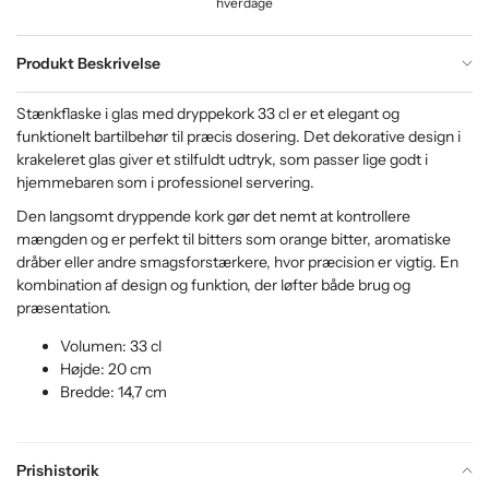
hverdage
Produkt Beskrivelse
Stænkflaske i glas med dryppekork 33 cl er et elegant og
funktionelt bartilbehør til præcis dosering. Det dekorative design i
krakeleret glas giver et stilfuldt udtryk, som passer lige godt i
hjemmebaren som i professionel servering.
Den langsomt dryppende kork gør det nemt at kontrollere
mængden og er perfekt til bitters som orange bitter, aromatiske
dråber eller andre smagsforstærkere, hvor præcision er vigtig. En
kombination af design og funktion, der løfter både brug og
præsentation.
Volumen: 33 cl
Højde: 20 cm
Bredde: 14,7 cm
Prishistorik