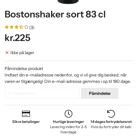
Bostonshaker sort 83 cl
(3)
kr.225
Ikke på lager
Påmindelse produkt
Indtast din e-mailadresse nedenfor, og vi vil give dig besked, når
varen er tilgængelig! Din e-mail-adresse gemmes i op til 180 dage.
Påmindelse
Sikre betalinger
Hurtige leveringer
14 dages fortrydelsesret
Levering inden for 2–5
Hvis du fortryder dit køb
hverdage