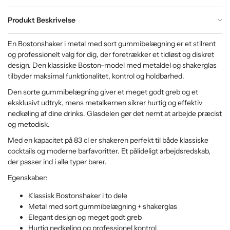
Produkt Beskrivelse
En Bostonshaker i metal med sort gummibelægning er et stilrent
og professionelt valg for dig, der foretrækker et tidløst og diskret
design. Den klassiske Boston-model med metaldel og shakerglas
tilbyder maksimal funktionalitet, kontrol og holdbarhed.
Den sorte gummibelægning giver et meget godt greb og et
eksklusivt udtryk, mens metalkernen sikrer hurtig og effektiv
nedkøling af dine drinks. Glasdelen gør det nemt at arbejde præcist
og metodisk.
Med en kapacitet på 83 cl er shakeren perfekt til både klassiske
cocktails og moderne barfavoritter. Et pålideligt arbejdsredskab,
der passer ind i alle typer barer.
Egenskaber:
Klassisk Bostonshaker i to dele
Metal med sort gummibelægning + shakerglas
Elegant design og meget godt greb
Hurtig nedkøling og professionel kontrol