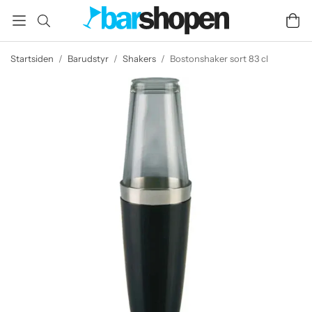
Startsiden
/
Barudstyr
/
Shakers
/
Bostonshaker sort 83 cl