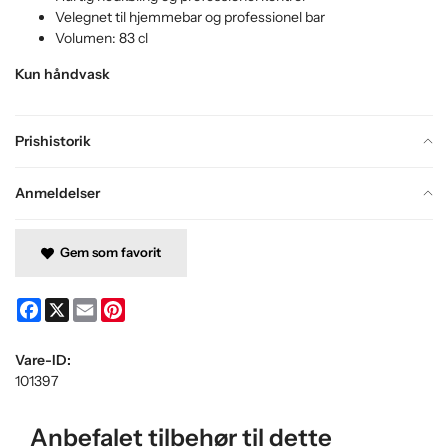
Velegnet til hjemmebar og professionel bar
Volumen: 83 cl
Kun håndvask
Prishistorik
Anmeldelser
Gem som favorit
Facebook
X
Email
Pinterest
Vare-ID:
101397
Anbefalet tilbehør til dette