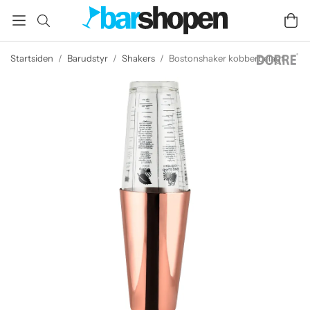
Startsiden
/
Barudstyr
/
Shakers
/
Bostonshaker kobberbelagt