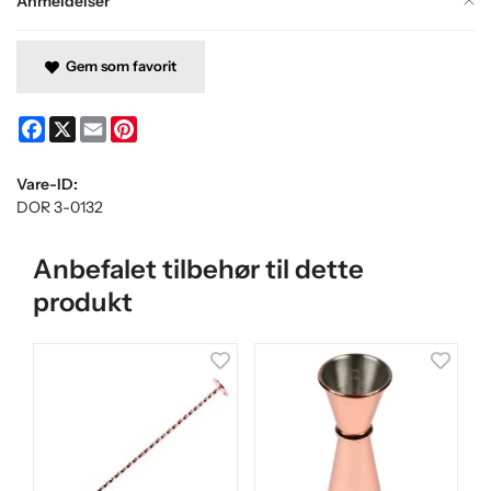
Anmeldelser
Gem som favorit
Facebook
X
Email
Pinterest
Vare-ID:
DOR 3-0132
Anbefalet tilbehør til dette
produkt