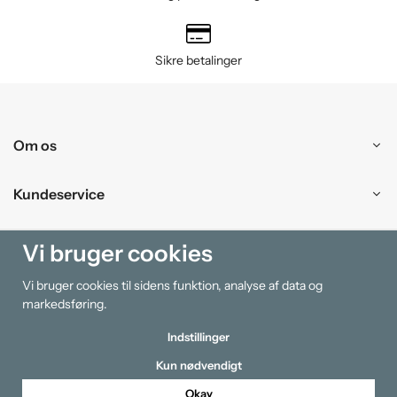
Sikre betalinger
Om os
Kundeservice
Handle ind
Vi bruger cookies
Vi bruger cookies til sidens funktion, analyse af data og
Information
markedsføring.
Indstillinger
Kun nødvendigt
Okay