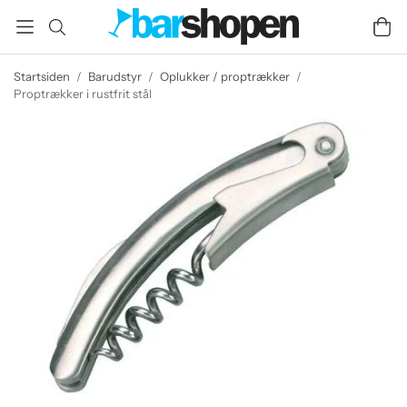
Startsiden
/
Barudstyr
/
Oplukker / proptrækker
/
Proptrækker i rustfrit stål