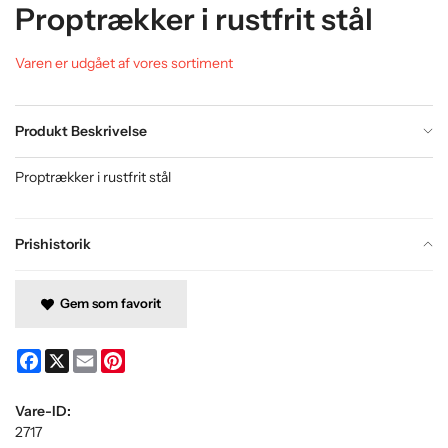
Proptrækker i rustfrit stål
Varen er udgået af vores sortiment
Produkt Beskrivelse
Proptrækker i rustfrit stål
Prishistorik
Gem som favorit
Facebook
X
Email
Pinterest
Vare-ID:
2717