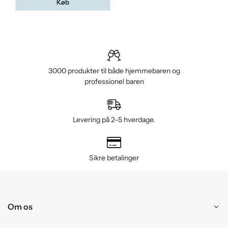
Køb
3000 produkter til både hjemmebaren og
professionel baren
Levering på 2–5 hverdage.
Sikre betalinger
Om os