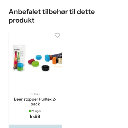
Anbefalet tilbehør til dette
produkt
Pulltex
Beer stopper Pulltex 2-
pack
På lager
kr.68